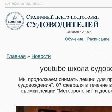
info@obuchenie-gims.ru
Основан в 2005 г.
Обучение
Расписание
Главная
»
Новости
youtube школа судо
Мы продолжаем снимать лекции для пр
cудовождения". 07 февраля в течение 
съемки лекции "Метеорология" и досъе